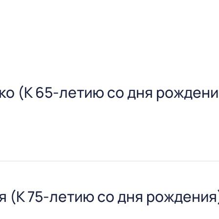
ко (К 65-летию со дня рождени
ему кафедрой эпидемиологии БГМУ, доктору медицинс
 (К 75-летию со дня рождения