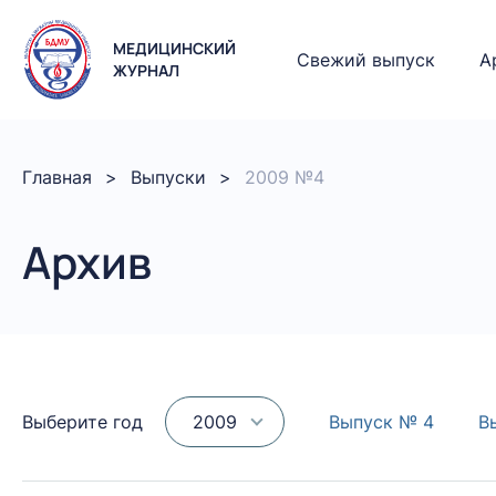
МЕДИЦИНСКИЙ
Свежий выпуск
А
ЖУРНАЛ
Главная
Выпуски
2009 №4
Архив
Выберите год
2009
Выпуск № 4
В