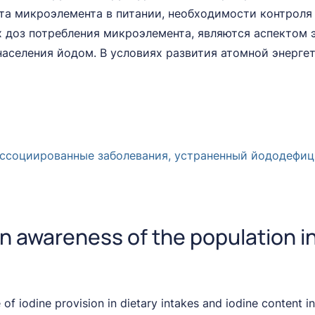
та микроэлемента в питании, необходимости контроля
 доз потребления микроэлемента, являются аспектом 
селения йодом. В условиях развития атомной энергет
ссоциированные заболевания, устраненный йододефици
n awareness of the population in
f iodine provision in dietary intakes and iodine content in 