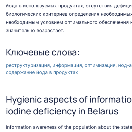
йода в используемых продуктах, отсутствия дефици
биологических критериев определения необходимых
необходимым условием оптимального обеспечения на
значительно возрастает.
Ключевые слова:
реструктуризация, информация, оптимизация, йод-а
содержание йода в продуктах
Hygienic aspects of informatio
iodine deficiency in Belarus
Information awareness of the population about the state o