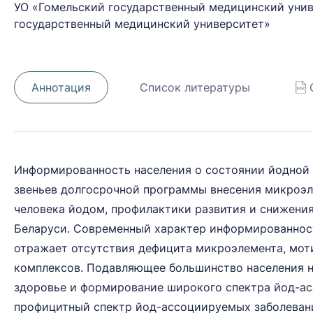
УО «Гомельский государственный медицинский унив
государственный медицинский университет»
Аннотация
Список литературы
Информированность населения о состоянии йодной 
звеньев долгосрочной программы внесения микроэл
человека йодом, профилактики развития и снижени
Беларуси. Современный характер информированност
отражает отсутствия дефицита микроэлемента, мот
комплексов. Подавляющее большинство населения не
здоровье и формирование широкого спектра йод-ас
профицитный спектр йод-ассоциируемых заболевани