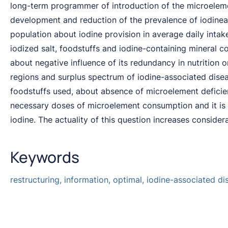
long-term programmer of introduction of the microelemen
development and reduction of the prevalence of iodineas
population about iodine provision in average daily inta
iodized salt, foodstuffs and iodine-containing mineral c
about negative influence of its redundancy in nutrition o
regions and surplus spectrum of iodine-associated diseas
foodstuffs used, about absence of microelement deficiency 
necessary doses of microelement consumption and it is a
iodine. The actuality of this question increases conside
Keywords
restructuring, information, optimal, iodine-associated di