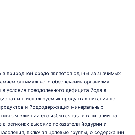
 в природной среде является одним из значимых
камнем оптимального обеспечения организма
 в условия преодоленного дефицита йода в
ионах и в используемых продуктах питания не
 продуктов и йодсодержащих минеральных
тивном влиянии его избыточности в питании на
 в регионах высокие показатели йодурии и
аселения, включая целевые группы, о содержании