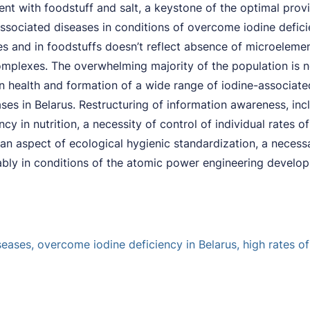
t with foodstuff and salt, a keystone of the optimal provi
sociated diseases in conditions of overcome iodine defici
kes and in foodstuffs doesn’t reflect absence of microeleme
omplexes. The overwhelming majority of the population is n
n health and formation of a wide range of iodine-associated
es in Belarus. Restructuring of information awareness, incl
in nutrition, a necessity of control of individual rates of 
n aspect of ecological hygienic standardization, a necessa
rably in conditions of the atomic power engineering develop
seases, overcome iodine deficiency in Belarus, high rates of