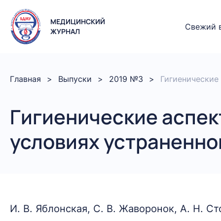
МЕДИЦИНСКИЙ
Свежий 
ЖУРНАЛ
Главная
Выпуски
2019 №3
Гигиенические
Гигиенические аспек
условиях устраненно
И. В. Яблонская, С. В. Жаворонок, А. Н. С