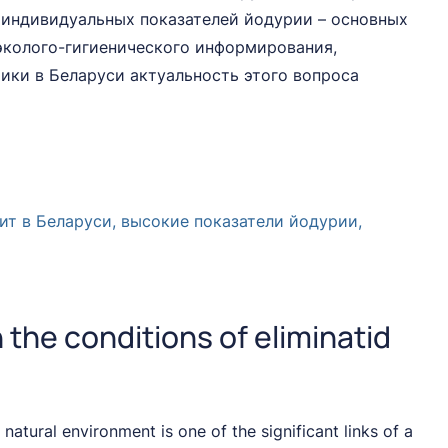
 индивидуальных показателей йодурии – основных
эколого-гигиенического информирования,
ики в Беларуси актуальность этого вопроса
т в Беларуси, высокие показатели йодурии,
 the conditions of eliminatid
natural environment is one of the significant links of a