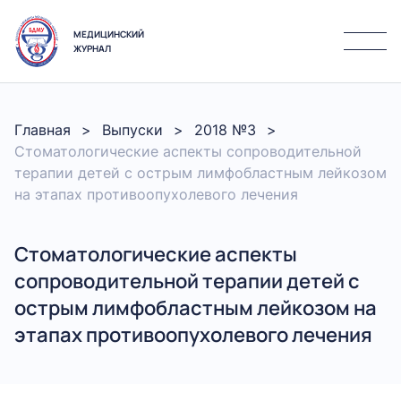
МЕДИЦИНСКИЙ
ЖУРНАЛ
Главная
Выпуски
2018 №3
Стоматологические аспекты сопроводительной
терапии детей с острым лимфобластным лейкозом
на этапах противоопухолевого лечения
Стоматологические аспекты
сопроводительной терапии детей с
острым лимфобластным лейкозом на
этапах противоопухолевого лечения