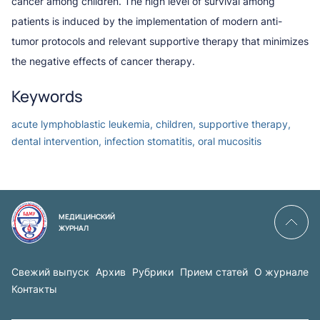
cancer among children. The high level of survival among
patients is induced by the implementation of modern anti-
tumor protocols and relevant supportive therapy that minimizes
the negative effects of cancer therapy.
Keywords
acute lymphoblastic leukemia, children, supportive therapy,
dental intervention, infection stomatitis, oral mucositis
МЕДИЦИНСКИЙ
ЖУРНАЛ
Свежий выпуск
Архив
Рубрики
Прием статей
О журнале
Контакты