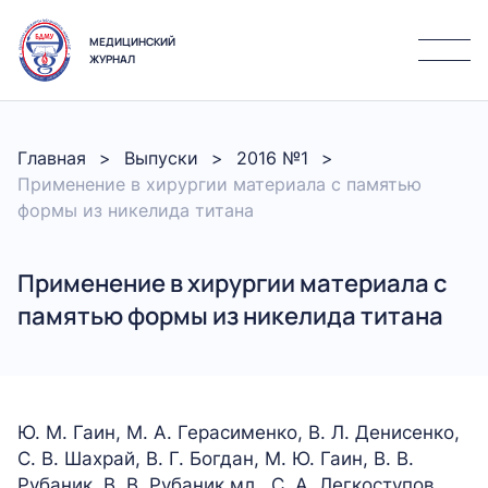
МЕДИЦИНСКИЙ
ЖУРНАЛ
Главная
Выпуски
2016 №1
Применение в хирургии материалa с памятью
формы из никелида титана
Применение в хирургии материалa с
памятью формы из никелида титана
Ю. М. Гаин, М. А. Герасименко, В. Л. Денисенко,
С. В. Шахрай, В. Г. Богдан, М. Ю. Гаин, В. В.
Рубаник, В. В. Рубаник мл., С. А. Легкоступов