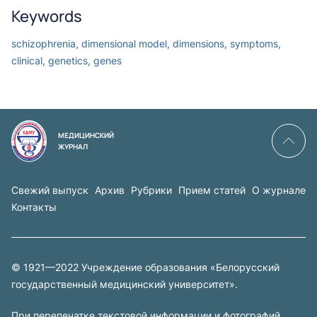
Keywords
schizophrenia, dimensional model, dimensions, symptoms,
clinical, genetics, genes
МЕДИЦИНСКИЙ
ЖУРНАЛ
Свежий выпуск
Архив
Рубрики
Прием статей
О журнале
Контакты
© 1921—2022 Учреждение образования «Белорусский
государственный медицинский университет».
При перепечатке текстовой информации и фотографий