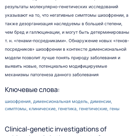
результаты молекулярно-генетических исследований
указывают на то, что негативные симптомы шизофрении, а
также дезорганизация наследуемы в большей степени,
чем бред и галлюцинации, и могут быть детерминированы
т. н. «генами-посредниками». Обнаружение новых «генов-
посредников» шизофрении в контексте дименсиональной
модели позволит лучше понять природу заболевания и
выявить новые, потенциально модифицируемые
механизмы патогенеза данного заболевания
Ключевые слова:
шизофрения, дименсиональная модель, дименсии,
симптомы, клинические, генетика, генетические, гены
Clinical-genetic investigations of