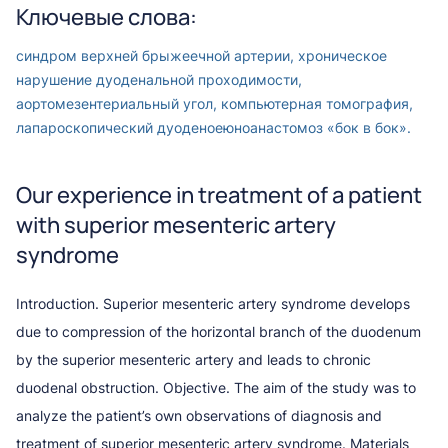
Ключевые слова:
синдром верхней брыжеечной артерии, хроническое
нарушение дуоденальной проходимости,
аортомезентериальный угол, компьютерная томография,
лапароскопический дуоденоеюноанастомоз «бок в бок».
Оur experience in treatment of a patient
with superior mesenteric artery
syndrome
Introduction. Superior mesenteric artery syndrome develops
due to compression of the horizontal branch of the duodenum
by the superior mesenteric artery and leads to chronic
duodenal obstruction. Objective. The aim of the study was to
analyze the patient’s own observations of diagnosis and
treatment of superior mesenteric artery syndrome. Materials