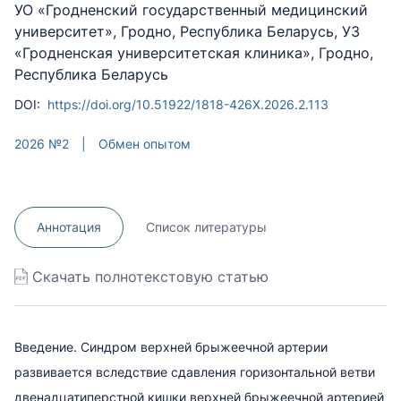
УО «Гродненский государственный медицинский
университет», Гродно, Республика Беларусь, УЗ
«Гродненская университетская клиника», Гродно,
Республика Беларусь
DOI:
https://doi.org/10.51922/1818-426X.2026.2.113
2026 №2
|
Обмен опытом
Аннотация
Список литературы
Скачать полнотекстовую статью
Введение. Синдром верхней брыжеечной артерии
развивается вследствие сдавления горизонтальной ветви
двенадцатиперстной кишки верхней брыжеечной артерией