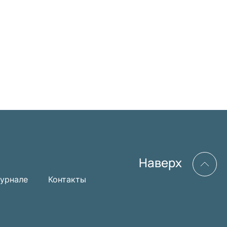
Наверх
урнале
Контакты