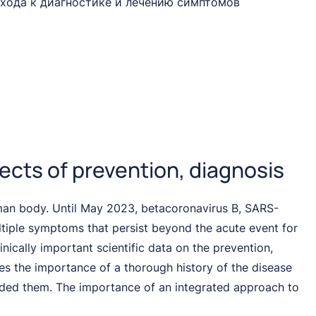
хода к диагностике и лечению симптомов
cts of prevention, diagnosis
uman body. Until May 2023, betacoronavirus B, SARS-
tiple symptoms that persist beyond the acute event for
ically important scientific data on the prevention,
s the importance of a thorough history of the disease
ded them. The importance of an integrated approach to