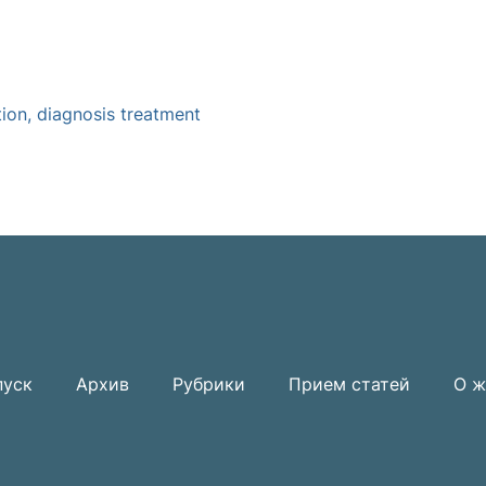
ion, diagnosis treatment
пуск
Архив
Рубрики
Прием статей
О ж