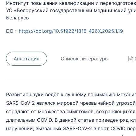
Институт повышения квалификации и переподготовк
УО «Белорусский государственный медицинский уни
Беларусь
DOI:
https://doi.org/10.51922/1818-426X.2025.1.19
Аннотация
Список литературы
Развитие науки ведёт к лучшему пониманию механиз
SARS-CoV-2 являлся мировой чрезвычайной угрозой 
страдают от множества симптомов, сохраняющихся п
длительным COVID. В данной статье приведен ряд к
нарушений, вызванных SARS-CoV-2 в пост COVID пе