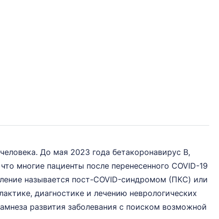
еловека. До мая 2023 года бетакоронавирус B,
 что многие пациенты после перенесенного COVID-19
вление называется пост-COVID-синдромом (ПКC) или
лактике, диагностике и лечению неврологических
намнеза развития заболевания с поиском возможной