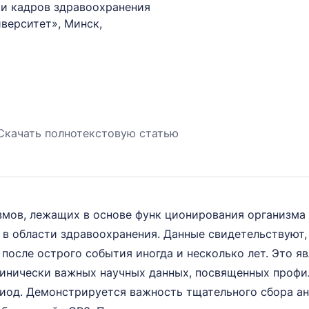
и кадров здравоохранения
верситет», Минск,
Скачать полнотекстовую статью
мов, лежащих в основе функ ционирования организма ч
в области здравоохранения. Данные свидетельствуют,
осле острого события иногда и несколько лет. Это я
линически важных научных данных, посвященных профи
риод. Демонстрируется важность тщательного сбора а