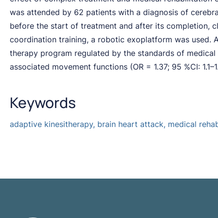
was attended by 62 patients with a diagnosis of cerebral
before the start of treatment and after its completion, c
coordination training, a robotic exoplatform was used. A
therapy program regulated by the standards of medical c
associated movement functions (OR = 1.37; 95 %CI: 1.1–1
Keywords
adaptive kinesitherapy, brain heart attack, medical rehab