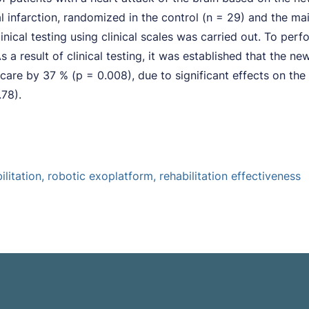
 infarction, randomized in the control (n = 29) and the mai
linical testing using clinical scales was carried out. To pe
s a result of clinical testing, it was established that the 
are by 37 % (p = 0.008), due to significant effects on the
.78).
ilitation, robotic exoplatform, rehabilitation effectiveness