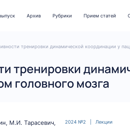
выпуск
Архив
Рубрики
Прием статей
ивности тренировки динамической координации у пац
и тренировки динами
ом головного мозга
2024 №2
|
Лекции
ин, М.И. Тарасевич,