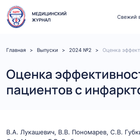
МЕДИЦИНСКИЙ
Свежий 
ЖУРНАЛ
Главная
Выпуски
2024 №2
Оценка эффект
Оценка эффективност
пациентов с инфаркт
В.А. Лукашевич, В.В. Пономарев, С.В. Губк