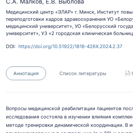
С.А. Малков, Е.В. Выблова
Медицинский центр «ЭЛАР» г. Минск, Институт пов
переподготовки кадров здравоохранения УО «Белор
медицинский университет», УО «Белорусский госу
университет», УЗ «2 городская клиническая больниц
DOI:
https://doi.org/10.51922/1818-426X.2024.2.37
Аннотация
Список литературы
Вопросы медицинской реабилитации пациентов посл
исследования состояла в изучении влияния комплек
методе тренировки динамической координации. В ис