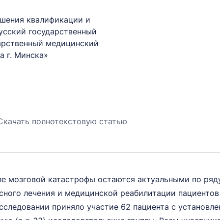
ышения квалификации и
усский государственный
дарственный медицинский
а г. Минска»
Скачать полнотекстовую статью
е мозговой катастрофы остаются актуальными по ряду
сного лечения и медицинской реабилитации пациентов
следовании приняло участие 62 пациента с установле