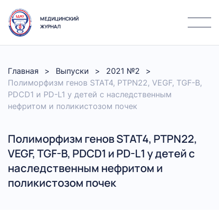
МЕДИЦИНСКИЙ
ЖУРНАЛ
Главная
Выпуски
2021 №2
Полиморфизм генов STAT4, PTPN22, VEGF, TGF-B,
PDCD1 и PD-L1 у детей с наследственным
нефритом и поликистозом почек
Полиморфизм генов STAT4, PTPN22,
VEGF, TGF-B, PDCD1 и PD-L1 у детей с
наследственным нефритом и
поликистозом почек