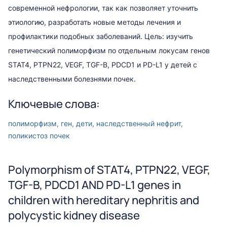
современной нефрологии, так как позволяет уточнить
этиологию, разработать новые методы лечения и
профилактики подобных заболеваний. Цель: изучить
генетический полиморфизм по отдельным локусам генов
STAT4, PTPN22, VEGF, TGF-B, PDCD1 и PD-L1 у детей с
наследственными болезнями почек.
Ключевые слова:
полиморфизм, ген, дети, наследственный нефрит,
поликистоз почек
Polymorphism of STAT4, PTPN22, VEGF,
TGF-B, PDCD1 AND PD-L1 genes in
children with hereditary nephritis and
polycystic kidney disease