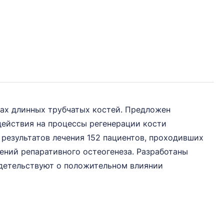
ах длинных трубчатых костей. Предложен
действия на процессы регенерации кости
результатов лечения 152 пациентов, проходивших
ний репаративного остеогенеза. Разработаны
идетельствуют о положительном влиянии