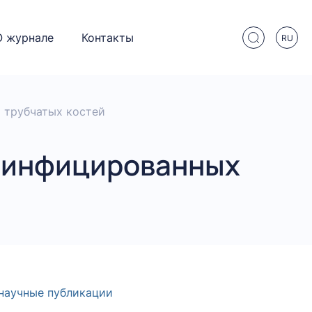
О журнале
Контакты
RU
 трубчатых костей
и инфицированных
научные публикации