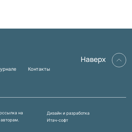
Наверх
урнале
Контакты
ерссылка на
Дизайн и разработка
 авторам.
Итач-софт