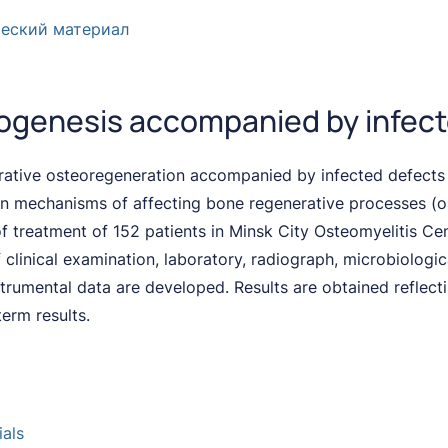
ческий материал
eogenesis accompanied by infect
parative osteoregeneration accompanied by infected defects
wn mechanisms of affecting bone regenerative processes (os
f treatment of 152 patients in Minsk City Osteomyelitis Cen
clinical examination, laboratory, radiograph, microbiologic
 instrumental data are developed. Results are obtained refle
erm results.
ials