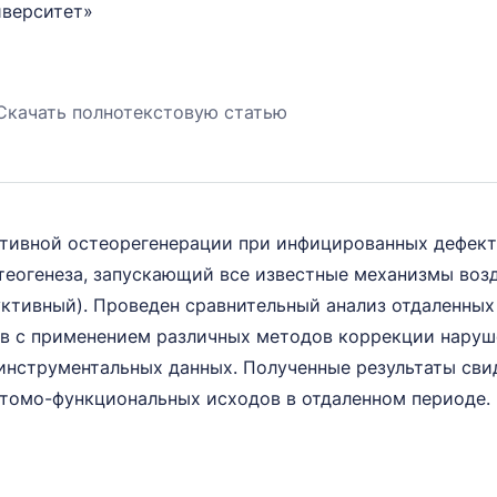
иверситет»
Скачать полнотекстовую статью
ативной остеорегенерации при инфицированных дефект
теогенеза, запускающий все известные механизмы воз
ктивный). Проведен сравнительный анализ отдаленных 
в с применением различных методов коррекции наруше
инструментальных данных. Полученные результаты св
томо-функциональных исходов в отдаленном периоде.