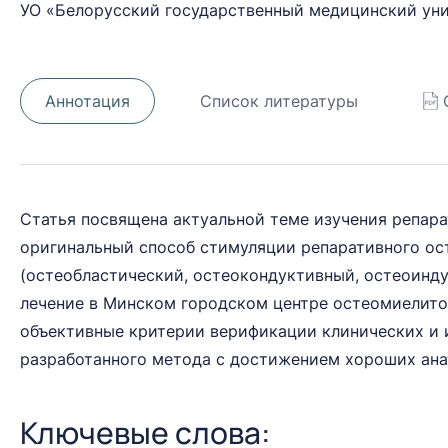
УО «Белорусский государственный медицинский ун
Аннотация
Список литературы
Статья посвящена актуальной теме изучения репар
оригинальный способ стимуляции репаративного ос
(остеобластический, остеокондуктивный, остеоинду
лечение в Минском городском центре остеомиелито
объективные критерии верификации клинических и 
разработанного метода с достижением хороших ана
Ключевые слова: