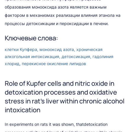
образования монооксида азота является важным
фактором в механизмах реализации влияния этанола на
процессы детоксикации и пероксидации в печени.
Ключевые слова:
клетки Купфера, монооксид азота, хроническая
алкогольная интоксикация, детоксикация, гадолиния
хлорид, перекисное окисление липидов
Role of Kupfer cells and nitric oxide in
detoxication processes and oxidative
stress in rat’s liver within chronic alcohol
intoxication
In experiments on rats it was shown, thatdetoxication