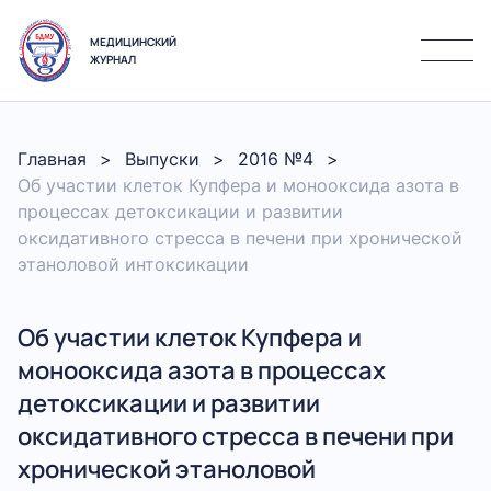
МЕДИЦИНСКИЙ
ЖУРНАЛ
Главная
Выпуски
2016 №4
Об участии клеток Купфера и монооксида азота в
процессах детоксикации и развитии
оксидативного стресса в печени при хронической
этаноловой интоксикации
Об участии клеток Купфера и
монооксида азота в процессах
детоксикации и развитии
оксидативного стресса в печени при
хронической этаноловой