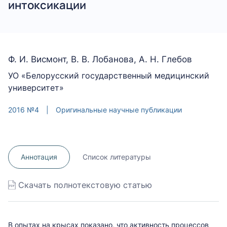
интоксикации
Ф. И. Висмонт, В. В. Лобанова, А. Н. Глебов
УО «Белорусский государственный медицинский
университет»
2016 №4
|
Оригинальные научные публикации
Аннотация
Список литературы
Скачать полнотекстовую статью
В опытах на крысах показано, что активность процессов