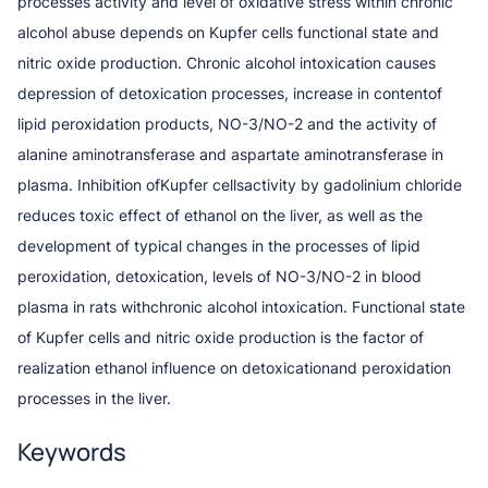
processes activity and level of oxidative stress within chronic
alcohol abuse depends on Kupfer cells functional state and
nitric oxide production. Chronic alcohol intoxication causes
depression of detoxication processes, increase in contentof
lipid peroxidation products, NO-3/NO-2 and the activity of
alanine aminotransferase and aspartate aminotransferase in
plasma. Inhibition ofKupfer cellsactivity by gadolinium chloride
reduces toxic effect of ethanol on the liver, as well as the
development of typical changes in the processes of lipid
peroxidation, detoxication, levels of NO-3/NO-2 in blood
plasma in rats withchronic alcohol intoxication. Functional state
of Kupfer cells and nitric oxide production is the factor of
realization ethanol influence on detoxicationand peroxidation
processes in the liver.
Keywords