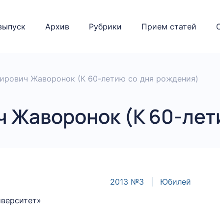
выпуск
Архив
Рубрики
Прием статей
ирович Жаворонок (К 60-летию со дня рождения)
 Жаворонок (К 60-лет
2013 №3
|
Юбилей
иверситет»