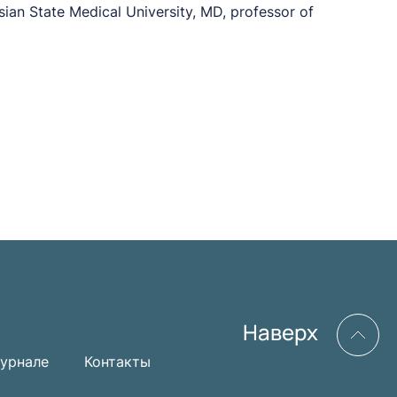
usian State Medical University, MD, professor of
Наверх
урнале
Контакты