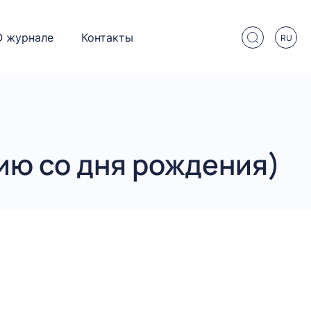
О журнале
Контакты
RU
ию со дня рождения)