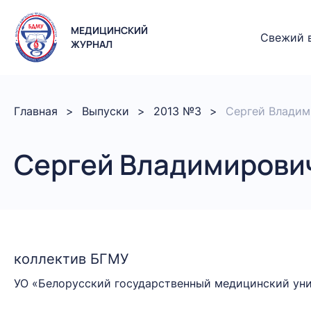
МЕДИЦИНСКИЙ
Свежий 
ЖУРНАЛ
Главная
Выпуски
2013 №3
Сергей Владим
Сергей Владимирович
коллектив БГМУ
УО «Белорусский государственный медицинский ун