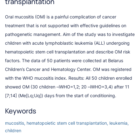
transplantation
Oral mucositis (OM) is a painful complication of cancer
treatment that is not supported with effective guidelines on
pathogenetic management. Aim of the study was to investigate
children with acute lymphoblastic leukemia (ALL) undergoing
hematopoietic stem cell transplantation and describe OM risk
factors. The data of 50 patients were collected at Belarus
Children’s Cancer and Hematology Center. OM was registered
with the WHO mucositis index. Results: All 50 children enrolled
showed ОМ (30 children –iWHO=1,2; 20 –iWHO=3,4) after 11
[7;14] (Me[Lq;Uq]) days from the start of conditioning.
Keywords
mucositis, hematopoietic stem cell transplantation, leukemia,
children