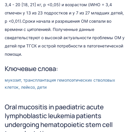
3,4 - 20 [18, 21] кг, р <0,05) и возрастом (iWHO = 3,4
отмечен у 13 из 23 подростков и у 7 из 27 младших детей,
р <0,01).Сроки начала и разрешения OM совпали во
времени с цитопенией. Полученные данные
свидетельствуют о высокой актуальности проблемы ОМ у
детей при ТГСК и острой потребности в патогенетической
помощи.
Ключевые слова:
мукозит, трансплантация гемопоэтических стволовых
клеток, лейкоз, дети
Oral mucositis in paediatric acute
lymphoblastic leukemia patients
undergoing hematopoietic stem cell