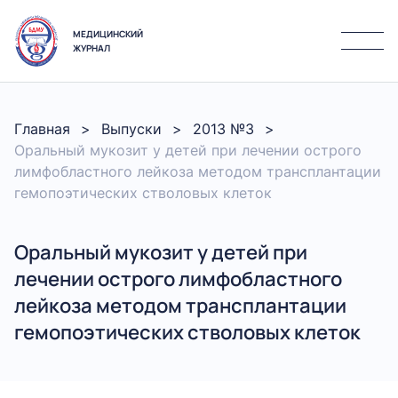
МЕДИЦИНСКИЙ
ЖУРНАЛ
Главная
Выпуски
2013 №3
Оральный мукозит у детей при лечении острого
лимфобластного лейкоза методом трансплантации
гемопоэтических стволовых клеток
Оральный мукозит у детей при
лечении острого лимфобластного
лейкоза методом трансплантации
гемопоэтических стволовых клеток