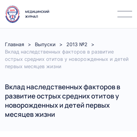
МЕДИЦИНСКИЙ
ЖУРНАЛ
Главная
Выпуски
2013 №2
Вклад наследственных факторов в развитие
острых средних отитов у новорожденных и детей
первых месяцев жизни
Вклад наследственных факторов в
развитие острых средних отитов у
новорожденных и детей первых
месяцев жизни