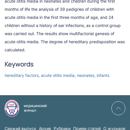
acute otitis media in neonates and children during the first
months of life the analysis of 39 pedigries of children with
acute otitis media in the first three months of age, and 24
children without a history of ear infections, as a control group
was carried out. The results show multifactorial genesis of
acute otitis media. The degree of hereditary predisposition was
calculated.
Keywords
hereditary factors, acute otitis media, neonates, infants
МЕДИЦИНСКИЙ
ЖУРНАЛ
Свежий выпуск
Архив
Рубрики
Прием статей
О журнале