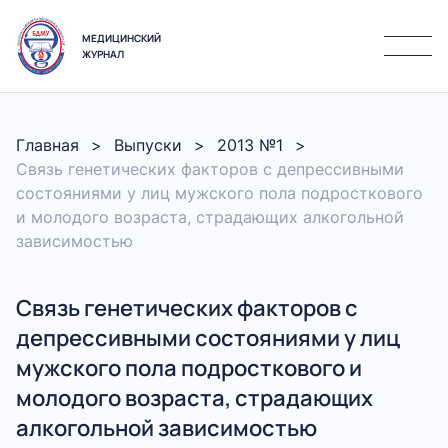
МЕДИЦИНСКИЙ
ЖУРНАЛ
Главная
Выпуски
2013 №1
Связь генетических факторов с депрессивными
состояниями у лиц мужского пола подросткового
и молодого возраста, страдающих алкогольной
зависимостью
Связь генетических факторов с
депрессивными состояниями у лиц
мужского пола подросткового и
молодого возраста, страдающих
алкогольной зависимостью