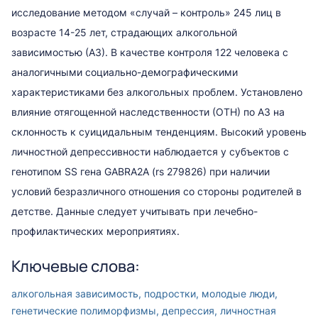
исследование методом «случай – контроль» 245 лиц в
возрасте 14-25 лет, страдающих алкогольной
зависимостью (АЗ). В качестве контроля 122 человека с
аналогичными социально-демографическими
характеристиками без алкогольных проблем. Установлено
влияние отягощенной наследственности (ОТН) по АЗ на
склонность к суицидальным тенденциям. Высокий уровень
личностной депрессивности наблюдается у субъектов с
генотипом SS гена GABRA2A (rs 279826) при наличии
условий безразличного отношения со стороны родителей в
детстве. Данные следует учитывать при лечебно-
профилактических мероприятиях.
Ключевые слова:
алкогольная зависимость, подростки, молодые люди,
генетические полиморфизмы, депрессия, личностная