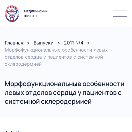
МЕДИЦИНСКИЙ
ЖУРНАЛ
Главная
Выпуски
2011 №4
Морфофункциональные особенности левых
отделов сердца у пациентов с системной
склеродермией
Морфофункциональные особенности
левых отделов сердца у пациентов с
системной склеродермией