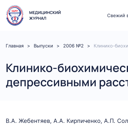
МЕДИЦИНСКИЙ
Свежий 
ЖУРНАЛ
Главная
Выпуски
2006 №2
Клинико-биохи
Клинико-биохимическ
депрессивными расс
В.А. Жебентяев, А.А. Кирпиченко, А.П. Со