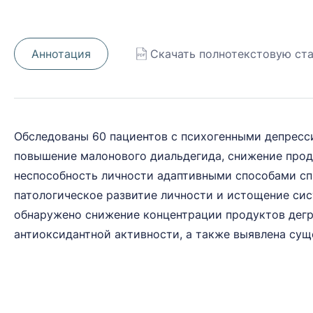
Аннотация
Скачать полнотекстовую ст
Обследованы 60 пациентов с психогенными депресси
повышение малонового диальдегида, снижение проду
неспособность личности адаптивными способами спр
патологическое развитие личности и истощение си
обнаружено снижение концентрации продуктов дегр
антиоксидантной активности, а также выявлена сущ