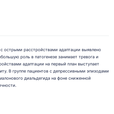
в с острыми расстройствами адаптации выявлено
большую роль в патогенезе занимает тревога и
тройствами адаптации на первый план выступает
ту. В группе пациентов с депрессивными эпизодами
малонового диальдегида на фоне сниженной
ичности.