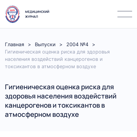
МЕДИЦИНСКИЙ
ЖУРНАЛ
Главная
Выпуски
2004 №4
Гигиеническая оценка риска для здоровья
населения воздействий канцерогенов и
токсикантов в атмосферном воздухе
Гигиеническая оценка риска для
здоровья населения воздействий
канцерогенов и токсикантов в
атмосферном воздухе