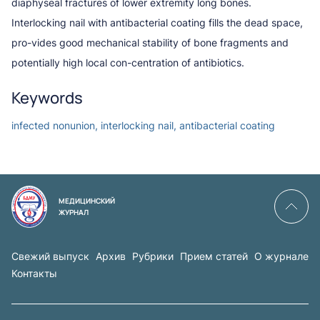
diaphyseal fractures of lower extremity long bones.
Interlocking nail with antibacterial coating fills the dead space,
pro-vides good mechanical stability of bone fragments and
potentially high local con-centration of antibiotics.
Keywords
infected nonunion, interlocking nail, antibacterial coating
МЕДИЦИНСКИЙ
ЖУРНАЛ
Свежий выпуск
Архив
Рубрики
Прием статей
О журнале
Контакты