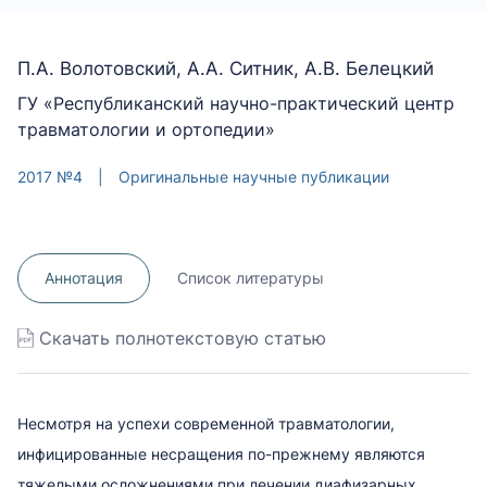
П.А. Волотовский, А.А. Ситник, А.В. Белецкий
ГУ «Республиканский научно-практический центр
травматологии и ортопедии»
2017 №4
|
Оригинальные научные публикации
Аннотация
Список литературы
Скачать полнотекстовую статью
Несмотря на успехи современной травматологии,
инфицированные несращения по-прежнему являются
тяжелыми осложнениями при лечении диафизарных