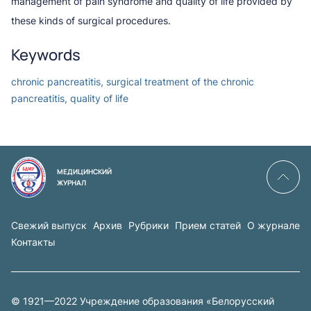
management of pain syndrome and quality of life provided by
these kinds of surgical procedures.
Keywords
chronic pancreatitis, surgical treatment of the chronic
pancreatitis, quality of life
МЕДИЦИНСКИЙ
ЖУРНАЛ
Свежий выпуск
Архив
Рубрики
Прием статей
О журнале
Контакты
© 1921—2022 Учреждение образования «Белорусский