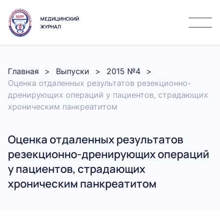
МЕДИЦИНСКИЙ
ЖУРНАЛ
Главная
Выпуски
2015 №4
Оценка отдаленных результатов резекционно-
дренирующих операций у пациентов, страдающих
хроническим панкреатитом
Оценка отдаленных результатов
резекционно-дренирующих операций
у пациентов, страдающих
хроническим панкреатитом