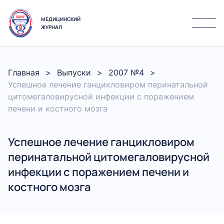
МЕДИЦИНСКИЙ
ЖУРНАЛ
Главная
Выпуски
2007 №4
Успешное лечение ганцикловиром перинатальной
цитомегаловирусной инфекции с поражением
печени и костного мозга
Успешное лечение ганцикловиром
перинатальной цитомегаловирусной
инфекции с поражением печени и
костного мозга